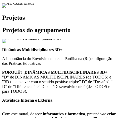
Projetos
Projetos do agrupamento
Dinâmicas Multidisciplinares 3D+
A Importância do Envolvimento e da Partilha na (Re)configuração
das Práticas Educativas
PORQUÊ? DINÂMICAS MULTIDISCIPLINARES 3D+
"D" de DINÂMICAS MULTIDISCIPLINARES (de TODOS) e
"3D+" tem a ver com o sentido positivo triplo:” D” de “Desafio",”
D” de "Diferenciar" e” D” de "Desenvolvimento" (de TODOS e
para TODOS).
Atividade Interna e Externa
Com este mural, de teor
informativo e formativo
, pretende-se
criar