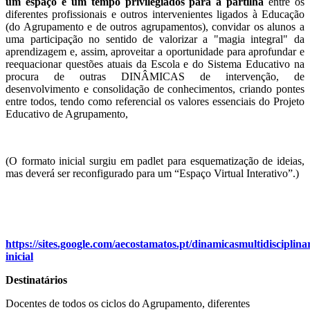
um espaço e um tempo privilegiados para a partilha
entre os
diferentes profissionais e outros intervenientes ligados à Educação
(do Agrupamento e de outros agrupamentos), convidar os alunos a
uma participação no sentido de valorizar a "magia integral" da
aprendizagem e, assim, aproveitar a oportunidade para aprofundar e
reequacionar questões atuais da Escola e do Sistema Educativo na
procura de outras DINÂMICAS de intervenção, de
desenvolvimento e consolidação de conhecimentos, criando pontes
entre todos, tendo como referencial os valores essenciais do Projeto
Educativo de Agrupamento,
(O formato inicial surgiu em padlet para esquematização de ideias,
mas deverá ser reconfigurado para um “Espaço Virtual Interativo”.)
https://sites.google.com/aecostamatos.pt/dinamicasmultidiscip
inicial
Destinatários
Docentes de todos os ciclos do Agrupamento, diferentes