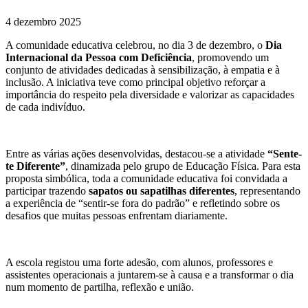
4 dezembro 2025
A comunidade educativa celebrou, no dia 3 de dezembro, o
Dia
Internacional da Pessoa com Deficiência
, promovendo um
conjunto de atividades dedicadas à sensibilização, à empatia e à
inclusão. A iniciativa teve como principal objetivo reforçar a
importância do respeito pela diversidade e valorizar as capacidades
de cada indivíduo.
Entre as várias ações desenvolvidas, destacou-se a atividade
“Sente-
te Diferente”
, dinamizada pelo grupo de Educação Física. Para esta
proposta simbólica, toda a comunidade educativa foi convidada a
participar trazendo
sapatos ou sapatilhas diferentes
, representando
a experiência de “sentir-se fora do padrão” e refletindo sobre os
desafios que muitas pessoas enfrentam diariamente.
A escola registou uma forte adesão, com alunos, professores e
assistentes operacionais a juntarem-se à causa e a transformar o dia
num momento de partilha, reflexão e união.