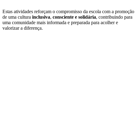
Estas atividades reforçam o compromisso da escola com a promoção
de uma cultura
inclusiva
,
consciente e solidária
, contribuindo para
uma comunidade mais informada e preparada para acolher e
valorizar a diferença.